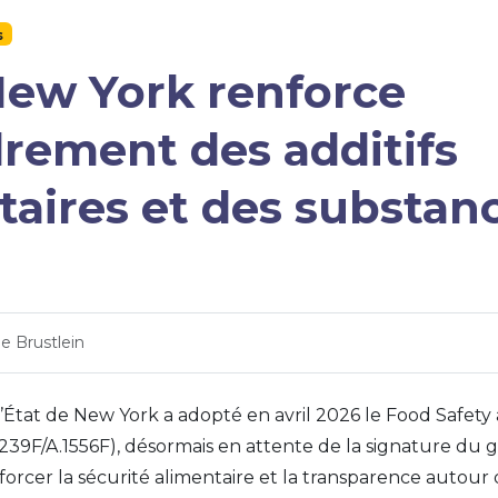
s
New York renforce
drement des additifs
taires et des substan
ne Brustlein
’État de New York a adopté en avril 2026 le
Food Safety
1239F/A.1556F), désormais en attente de la signature du
renforcer la sécurité alimentaire et la transparence autou