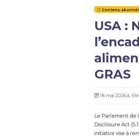
Contenu abonné
USA : 
l’enca
alimen
GRAS
18 mai 2026
Eli
Le Parlement de l
Disclosure Act
(S.
initiative vise à 