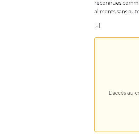
reconnues comme s
aliments sans auto
[...]
L'accès au 