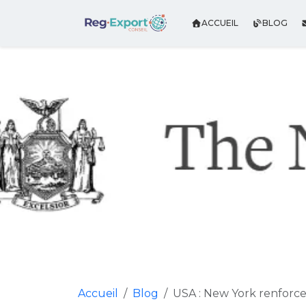
ACCUEIL
BLOG
Accueil
Blog
USA : New York renforce