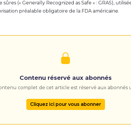
ûres (« Generally Recognized as Safe » : GRAS), utilisée
risation préalable obligatoire de la FDA américaine.
Contenu réservé aux abonnés
contenu complet de cet article est réservé aux abonnés
Cliquez ici pour vous abonner