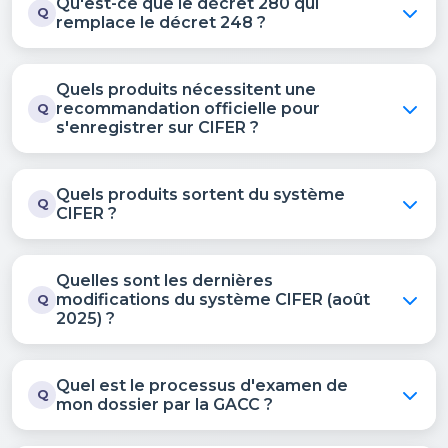
Qu'est-ce que le décret 280 qui
Q
remplace le décret 248 ?
Quels produits nécessitent une
recommandation officielle pour
Q
s'enregistrer sur CIFER ?
Quels produits sortent du système
Q
CIFER ?
Quelles sont les dernières
modifications du système CIFER (août
Q
2025) ?
Quel est le processus d'examen de
Q
mon dossier par la GACC ?