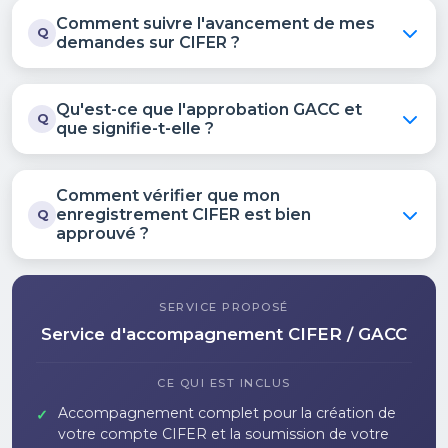
Comment suivre l'avancement de mes
Q
demandes sur CIFER ?
Qu'est-ce que l'approbation GACC et
Q
que signifie-t-elle ?
Comment vérifier que mon
enregistrement CIFER est bien
Q
approuvé ?
SERVICE PROPOSÉ
Service d'accompagnement CIFER / GACC
CE QUI EST INCLUS
Accompagnement complet pour la création de
✓
votre compte CIFER et la soumission de votre