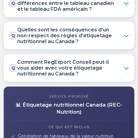
différences entre le tableau canadien
Q
et le tableau FDA américain ?
Quelles sont les conséquences d'un
non-respect des règles d'étiquetage
Q
nutritionnel au Canada ?
Comment RegExport Conseil peut-il
vous aider avec votre étiquetage
Q
nutritionnel au Canada ?
SERVICE PROPOSÉ
📊 Étiquetage nutritionnel Canada (REC-
Nutrition)
CE QUI EST INCLUS
Génération de tableaux de la valeur nutritive
✓