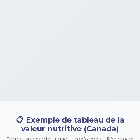
📋 Exemple de tableau de la
valeur nutritive (Canada)
Format standard bilingue — conforme au Règlement