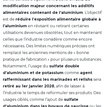
modification majeur concernant les additifs
alimentaires contenant de l’aluminium
. L’objectif
est de
réduire l’exposition alimentaire globale à
l’aluminium
en révisant ou retirant certaines
utilisations devenues obsolètes, tout en maintenant
celles que l’industrie considère comme encore
nécessaires. Des limites numériques précises ont
remplacé les anciennes mentions de « bonne
pratique de fabrication » pour plusieurs substances.
Notamment, l’usage du
sulfate double
d’aluminium et de potassium
comme
agent
raffermissant dans les marinades et relishs
sera
retiré au 1er janvier 2028
, afin de laisser à
l’industrie le temps de reformuler ses produits. Des
usages ciblés, comme l’ajout de
sulfate
d’aluminium dans les boyaux de saucisse
ou les