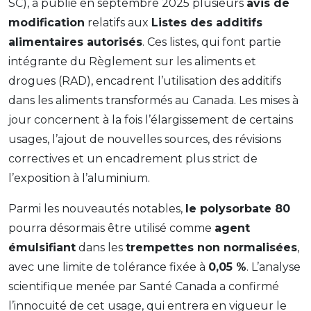
SC), a publié en septembre 2025 plusieurs
avis de
modification
relatifs aux
Listes des additifs
alimentaires autorisés
. Ces listes, qui font partie
intégrante du
Règlement sur les aliments et
drogues
(RAD), encadrent l’utilisation des additifs
dans les aliments transformés au Canada. Les mises à
jour concernent à la fois l’élargissement de certains
usages, l’ajout de nouvelles sources, des révisions
correctives et un encadrement plus strict de
l’exposition à l’aluminium.
Parmi les nouveautés notables,
le polysorbate 80
pourra désormais être utilisé comme
agent
émulsifiant
dans les
trempettes non normalisées
,
avec une limite de tolérance fixée à
0,05 %
. L’analyse
scientifique menée par Santé Canada a confirmé
l’innocuité de cet usage, qui entrera en vigueur le