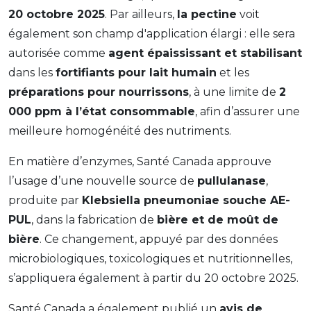
20 octobre 2025
. Par ailleurs,
la pectine
voit
également son champ d'application élargi : elle sera
autorisée comme
agent épaississant et stabilisant
dans les
fortifiants pour lait humain
et les
préparations pour nourrissons
, à une limite de
2
000 ppm à l’état consommable
, afin d’assurer une
meilleure homogénéité des nutriments.
En matière d’enzymes, Santé Canada approuve
l’usage d’une nouvelle source de
pullulanase
,
produite par
Klebsiella pneumoniae souche AE-
PUL
, dans la fabrication de
bière et de moût de
bière
. Ce changement, appuyé par des données
microbiologiques, toxicologiques et nutritionnelles,
s’appliquera également à partir du 20 octobre 2025.
Santé Canada a également publié un
avis de